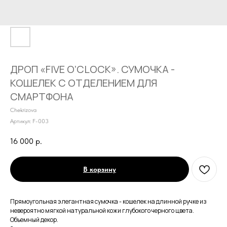
ДРОП «FIVE O’CLOCK». СУМОЧКА -
КОШЕЛЕК С ОТДЕЛЕНИЕМ ДЛЯ
СМАРТФОНА
Chekrizova
Артикул:
F-003
16 000
р.
В корзину
Прямоугольная элегантная сумочка - кошелек на длинной ручке из
невероятно мягкой натуральной кожи глубокого черного цвета.
Объемный декор.