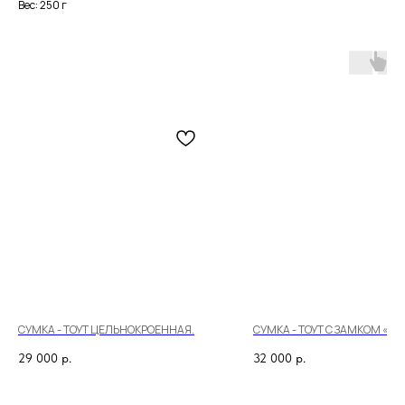
Вес: 250 г
СУМКА - ТОУТ ЦЕЛЬНОКРОЕННАЯ.
СУМКА - ТОУТ С ЗАМКОМ «К
29 000
р.
32 000
р.