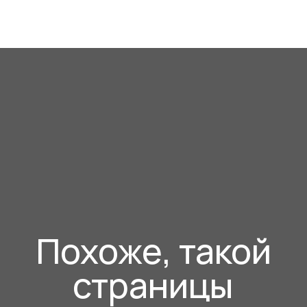
Похоже, такой
страницы
не существует
В каталог