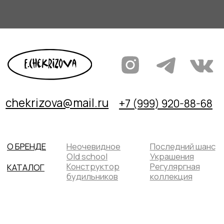
ПОДПИСАТЬСЯ НА РАССЫЛКУ
отправить
г. Смоленск, ул. Докучаева 11
*посещение по предворительной договоренности